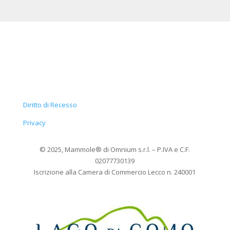
Diritto di Recesso
Privacy
© 2025, Mammole
®
di Omnium s.r.l. – P.IVA e C.F.
02077730139
Iscrizione alla Camera di Commercio Lecco n. 240001